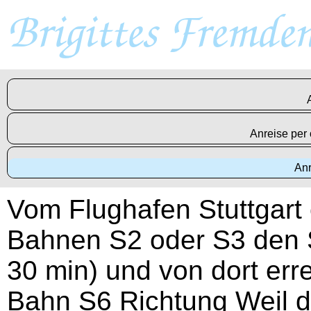
Brigittes Fremde
Anreise per 
Anr
Vom Flughafen Stuttgart 
Bahnen S2 oder S3 den S
30 min) und von dort err
Bahn S6 Richtung Weil de