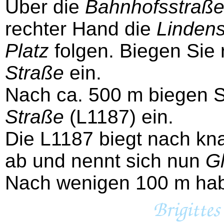
Über die
Bahnhofsstraß
rechter Hand die
Lindens
Platz
folgen. Biegen Sie 
Straße
ein.
Nach ca. 500 m biegen Si
Straße
(L1187) ein.
Die L1187 biegt nach kn
ab und nennt sich nun
G
Nach wenigen 100 m ha
Brigitte